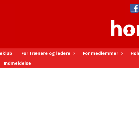
eklub
For trænere og ledere
For medlemmer
Hol
Indmeldelse