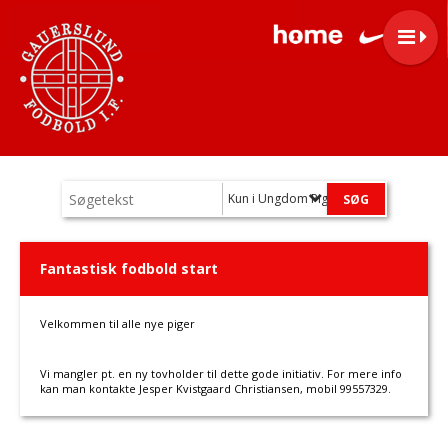
Kun i Ungdom Piger
Fantastisk fodbold start
Velkommen til alle nye piger
Vi mangler pt. en ny tovholder til dette gode initiativ. For mere info
kan man kontakte Jesper Kvistgaard Christiansen, mobil 99557329.