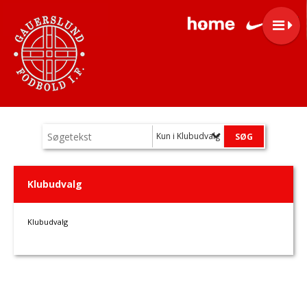
Kun i Klubudvalg
Klubudvalg
Klubudvalg